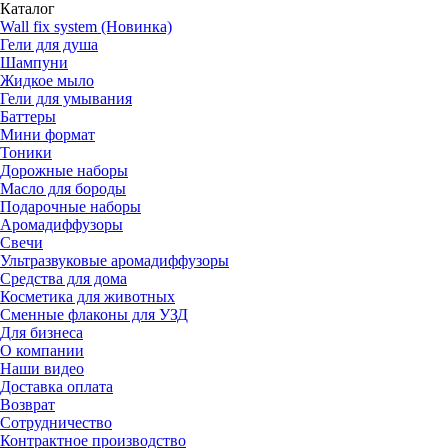
Каталог
Wall fix system (Новинка)
Гели для душа
Шампуни
Жидкое мыло
Гели для умывания
Баттеры
Мини формат
Тоники
Дорожные наборы
Масло для бороды
Подарочные наборы
Аромадиффузоры
Свечи
Ультразвуковые аромадиффузоры
Средства для дома
Косметика для животных
Сменные флаконы для УЗД
Для бизнеса
О компании
Наши видео
Доставка оплата
Возврат
Сотрудничество
Контрактное производство